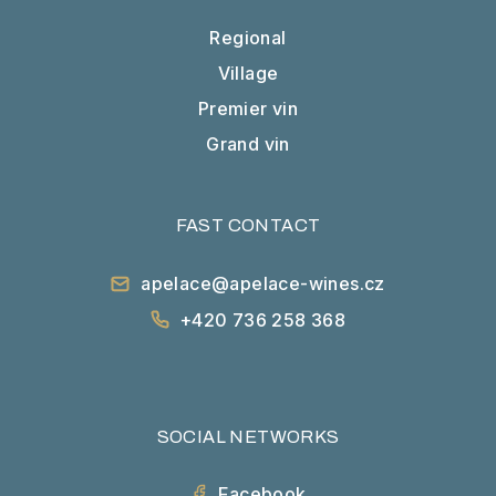
Regional
Village
Premier vin
Grand vin
FAST CONTACT
apelace@apelace-wines.cz
+420 736 258 368
SOCIAL NETWORKS
Facebook