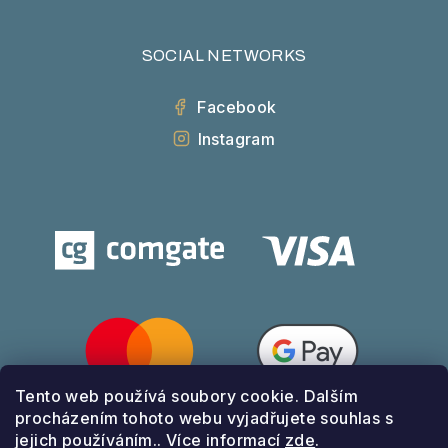
SOCIAL NETWORKS
Facebook
Instagram
Tento web používá soubory cookie. Dalším
procházením tohoto webu vyjadřujete souhlas s
jejich používáním.. Více informací
zde
.