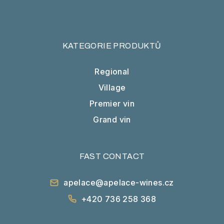
KATEGORIE PRODUKTŮ
Regional
Village
Premier vin
Grand vin
FAST CONTACT
apelace@apelace-wines.cz
+420 736 258 368