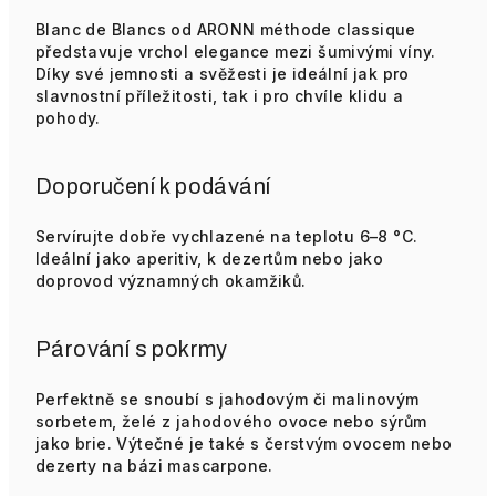
Blanc de Blancs od ARONN méthode classique
představuje vrchol elegance mezi šumivými víny.
Díky své jemnosti a svěžesti je ideální jak pro
slavnostní příležitosti, tak i pro chvíle klidu a
pohody.
Doporučení k podávání
Servírujte dobře vychlazené na teplotu 6–8 °C.
Ideální jako aperitiv, k dezertům nebo jako
doprovod významných okamžiků.
Párování s pokrmy
Perfektně se snoubí s jahodovým či malinovým
sorbetem, želé z jahodového ovoce nebo sýrům
jako brie. Výtečné je také s čerstvým ovocem nebo
dezerty na bázi mascarpone.