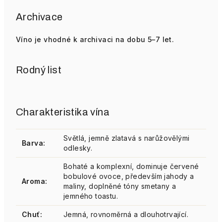
Archivace
Víno je vhodné k archivaci na dobu 5–7 let.
Rodný list
Charakteristika vína
Světlá, jemně zlatavá s narůžovělými
Barva:
odlesky.
Bohaté a komplexní, dominuje červené
bobulové ovoce, především jahody a
Aroma:
maliny, doplněné tóny smetany a
jemného toastu.
Chuť:
Jemná, rovnoměrná a dlouhotrvající.