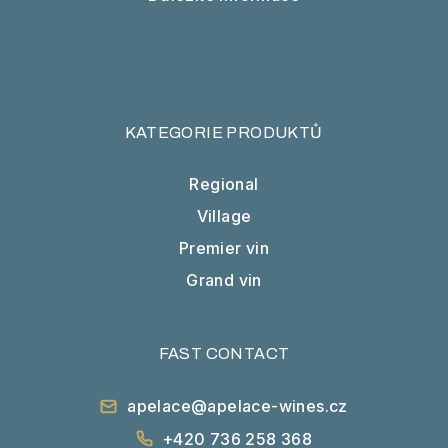
KATEGORIE PRODUKTŮ
Regional
Village
Premier vin
Grand vin
FAST CONTACT
apelace@apelace-wines.cz
+420 736 258 368